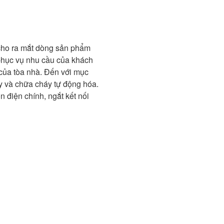
 cho ra mắt dòng sản phẩm
phục vụ nhu cầu của khách
của tòa nhà. Đến với mục
áy và chữa cháy tự động hóa.
điện chính, ngắt kết nối