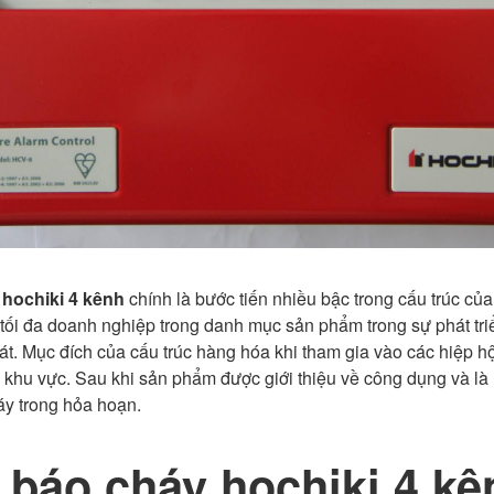
 hochiki 4 kênh
chính là bước tiến nhiều bậc trong cấu trúc c
tối đa doanh nghiệp trong danh mục sản phẩm trong sự phát triể
 Mục đích của cấu trúc hàng hóa khi tham gia vào các hiệp hộ
khu vực. Sau khi sản phẩm được giới thiệu về công dụng và là m
áy trong hỏa hoạn.
 báo cháy hochiki 4 k