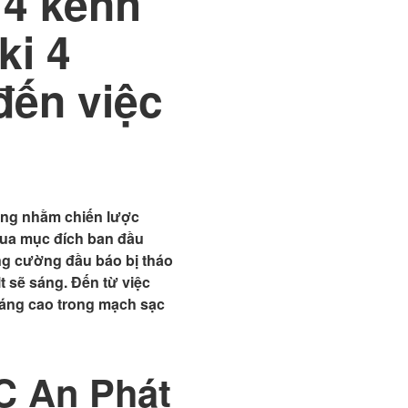
 4 kênh
ki 4
ến việc
ớng nhằm chiến lược
qua mục đích ban đầu
ăng cường đầu báo bị tháo
t sẽ sáng. Đến từ việc
háng cao trong mạch sạc
C An Phát