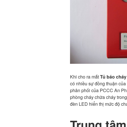
Khi cho ra mắt
Tủ báo cháy
có nhiều sự đồng thuận của 
phân phối của PCCC An Phát.
phòng cháy chữa cháy trong 
đèn LED hiển thị mức độ ch
Trung tâm