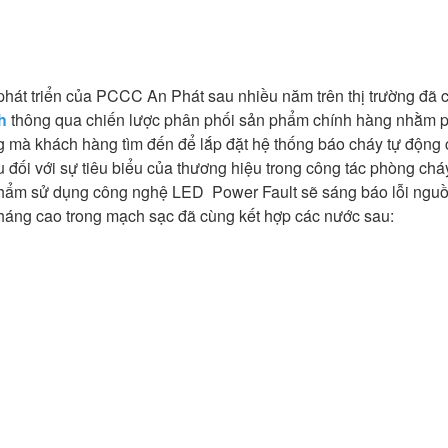
 phát triển của PCCC An Phát sau nhiều năm trên thị trường đã
h
thông qua chiến lược phân phối sản phẩm chính hàng nhằm 
g mà khách hàng tìm đến để lắp đặt hệ thống báo cháy tự động 
u đối với sự tiêu biểu của thương hiệu trong công tác phòng ch
phẩm sử dụng công nghệ LED Power Fault sẽ sáng báo lỗi nguồn 
háng cao trong mạch sạc đã cùng kết hợp các nước sau: