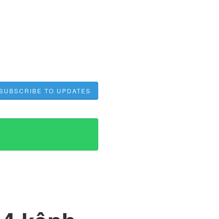
SUBSCRIBE TO UPDATES