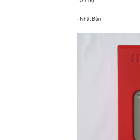
- Ấn Độ
- Nhật Bản