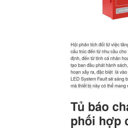
Hội phân tích đối từ việc tă
cấu trúc đến từ nhu cầu cho
định, đến từ tính cá nhân ho
tạo ban đầu phát hành sách,
hoạn xảy ra, đặc biệt là vào
LED System Fault sẽ sáng bá
mà thiết bị này có thể mang
Tủ báo ch
phối hợp c