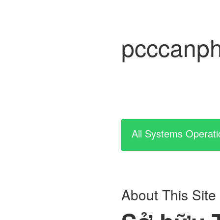
pcccanph
All Systems Operati
About This Site