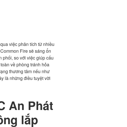
qua việc phân tích từ nhiều
ED Common Fire sẽ sáng ổn
 phối, so với việc giúp cấu
 toàn về phòng tránh hỏa
 trạng thương tâm nếu như
y là những điều tuyệt vời
C An Phát
ông lắp