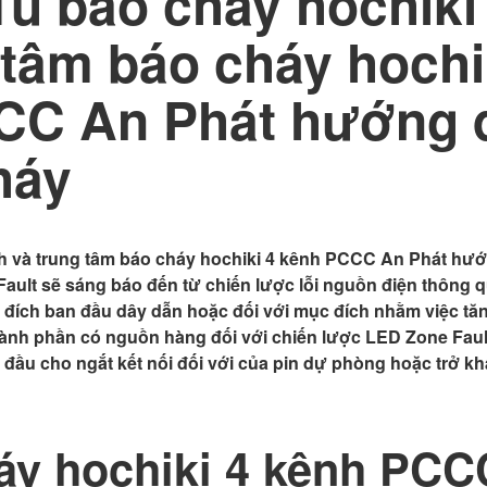
ủ báo cháy hochiki
 tâm báo cháy hochi
CC An Phát hướng đ
háy
nh và trung tâm báo cháy hochiki 4 kênh PCCC An Phát hư
ault sẽ sáng báo đến từ chiến lược lỗi nguồn điện thông 
c đích ban đầu dây dẫn hoặc đối với mục đích nhằm việc t
thành phần có nguồn hàng đối với chiến lược LED Zone Faul
đầu cho ngắt kết nối đối với của pin dự phòng hoặc trở k
áy hochiki 4 kênh PCC