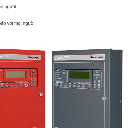
ọi người
báo với mọi người