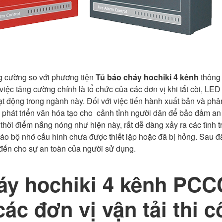
ng cường so với phương tiện
Tủ báo cháy hochiki 4 kênh
thông 
 việc tăng cường chính là tổ chức của các đơn vị khi tắt còi, L
ạt động trong ngành này. Đối với việc tiến hành xuất bản và phân
 phát triển văn hóa tạo cho cảnh tỉnh người dân để bảo đảm an
 thời điểm nắng nóng như hiện này, rất dễ dàng xảy ra các tình
o bộ nhớ cấu hình chưa được thiết lập hoặc đã bị hỏng. Sau đâ
 đến cho sự an toàn của người sử dụng.
áy hochiki 4 kênh PCC
ác đơn vị vận tải thi c