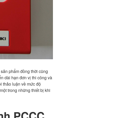
ủa sản phẩm đồng thời cũng
n dài hạn đơn vị thi công và
i thảo luận về mức độ
ột trong những thiết bị khi
ênh PCCC