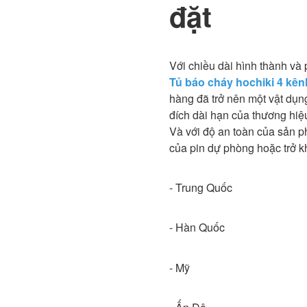
đặt
Với chiều dài hình thành và
Tủ báo cháy hochiki 4 kên
hàng đã trở nên một vật dụn
đích dài hạn của thương hiệ
Và với độ an toàn của sản 
của pin dự phòng hoặc trở k
- Trung Quốc
- Hàn Quốc
- Mỹ